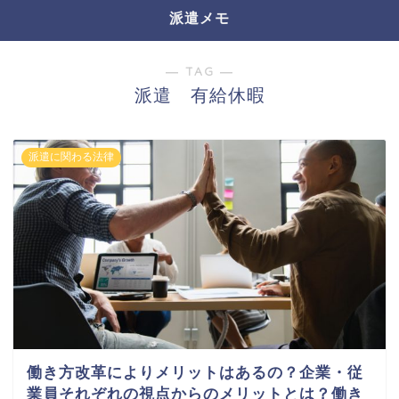
派遣メモ
― TAG ―
派遣 有給休暇
派遣に関わる法律
働き方改革によりメリットはあるの？企業・従
業員それぞれの視点からのメリットとは？働き