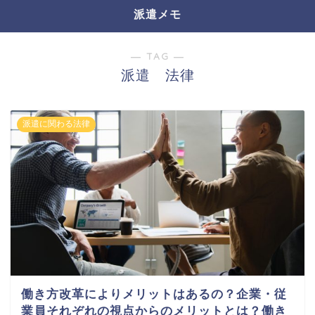
派遣メモ
― TAG ―
派遣 法律
派遣に関わる法律
働き方改革によりメリットはあるの？企業・従
業員それぞれの視点からのメリットとは？働き