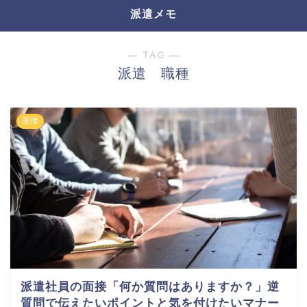
派遣メモ
― TAG ―
派遣 職種
面接
派遣社員の面接「何か質問はありますか？」逆
質問で伝えたいポイントと気を付けたいマナー