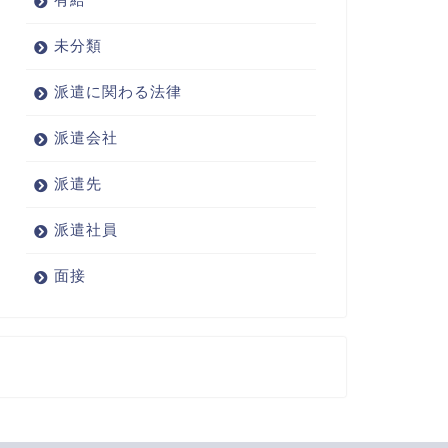
未分類
派遣に関わる法律
派遣会社
派遣先
派遣社員
面接