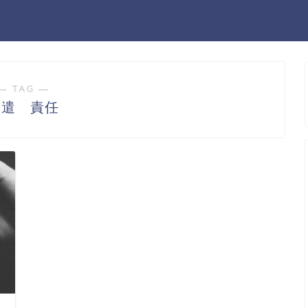
― TAG ―
派遣 責任