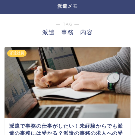
派遣メモ
― TAG ―
派遣 事務 内容
派遣社員
派遣で事務の仕事がしたい！未経験からでも派
遣の事務には受かる？派遣の事務の求人への受