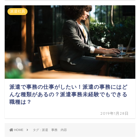
派遣社員
派遣で事務の仕事がしたい！派遣の事務にはど
んな種類があるの？派遣事務未経験でもできる
職種は？
2019年1月28日
HOME
タグ : 派遣 事務 内容