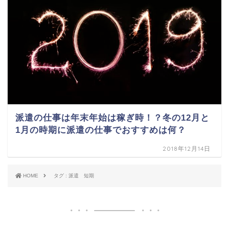
派遣の仕事は年末年始は稼ぎ時！？冬の12月と
1月の時期に派遣の仕事でおすすめは何？
2018年12月14日
HOME
タグ : 派遣 短期